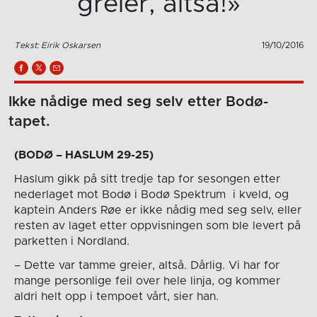
greier, altså!»
Tekst: Eirik Oskarsen
19/10/2016
Ikke nådige med seg selv etter Bodø-
tapet.
(BODØ – HASLUM 29-25)
Haslum gikk på sitt tredje tap for sesongen etter
nederlaget mot Bodø i Bodø Spektrum i kveld, og
kaptein Anders Røe er ikke nådig med seg selv, eller
resten av laget etter oppvisningen som ble levert på
parketten i Nordland.
– Dette var tamme greier, altså. Dårlig. Vi har for
mange personlige feil over hele linja, og kommer
aldri helt opp i tempoet vårt, sier han.