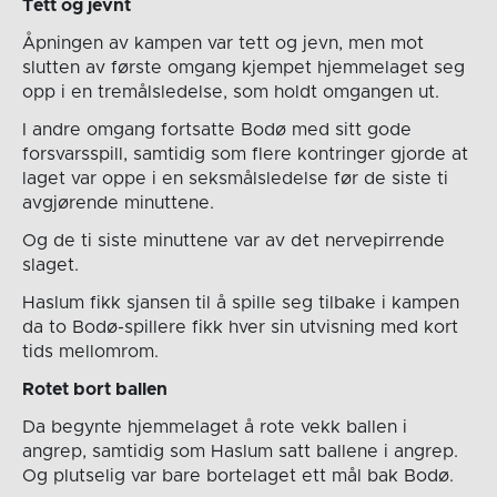
Tett og jevnt
Åpningen av kampen var tett og jevn, men mot
slutten av første omgang kjempet hjemmelaget seg
opp i en tremålsledelse, som holdt omgangen ut.
I andre omgang fortsatte Bodø med sitt gode
forsvarsspill, samtidig som flere kontringer gjorde at
laget var oppe i en seksmålsledelse før de siste ti
avgjørende minuttene.
Og de ti siste minuttene var av det nervepirrende
slaget.
Haslum fikk sjansen til å spille seg tilbake i kampen
da to Bodø-spillere fikk hver sin utvisning med kort
tids mellomrom.
Rotet bort ballen
Da begynte hjemmelaget å rote vekk ballen i
angrep, samtidig som Haslum satt ballene i angrep.
Og plutselig var bare bortelaget ett mål bak Bodø.