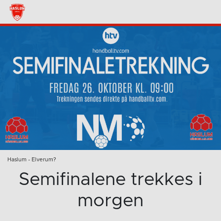
Haslum - Elverum?
Semifinalene trekkes i
morgen