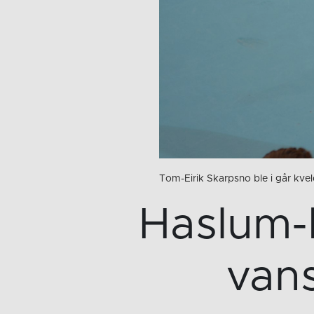
Tom-Eirik Skarpsno ble i går kveld
Haslum-b
vans