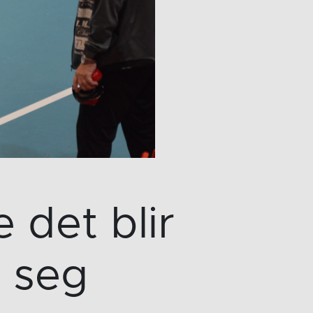
 det blir
e seg