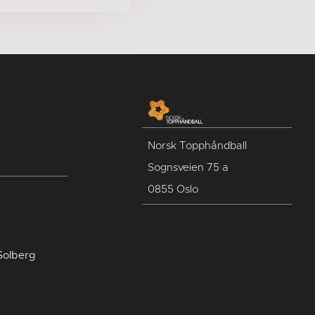
Norsk Topphåndball
Sognsveien 75 a
0855 Oslo
Solberg