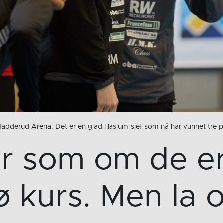
adderud Arena. Det er en glad Haslum-sjef som nå har vunnet tre p
er som om de e
ø kurs. Men la 