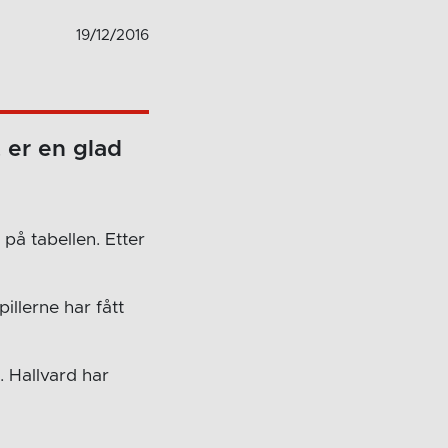
19/12/2016
 er en glad
på tabellen. Etter
illerne har fått
 Hallvard har