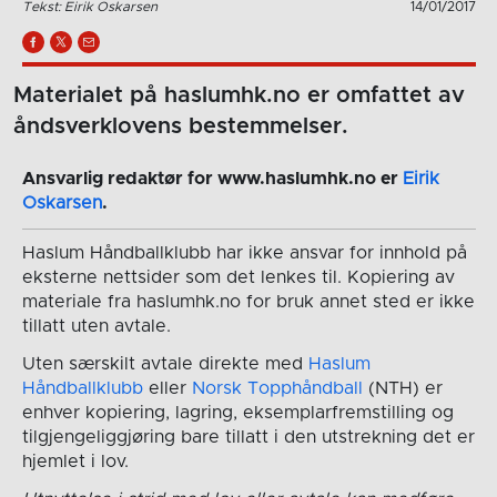
Tekst: Eirik Oskarsen
14/01/2017
Materialet på haslumhk.no er omfattet av
åndsverklovens bestemmelser.
Ansvarlig redaktør for www.haslumhk.no er
Eirik
Oskarsen
.
Haslum Håndballklubb har ikke ansvar for innhold på
eksterne nettsider som det lenkes til. Kopiering av
materiale fra haslumhk.no for bruk annet sted er ikke
tillatt uten avtale.
Uten særskilt avtale direkte med
Haslum
Håndballklubb
eller
Norsk Topphåndball
(NTH) er
enhver kopiering, lagring, eksemplarfremstilling og
tilgjengeliggjøring bare tillatt i den utstrekning det er
hjemlet i lov.