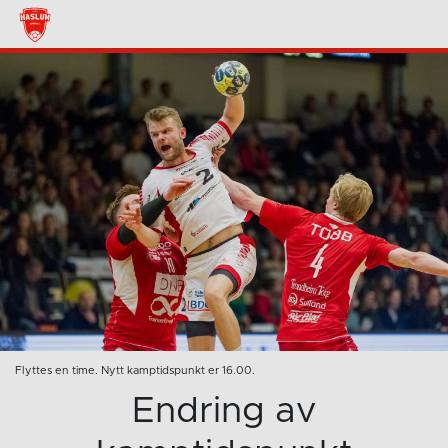
Flyttes en time. Nytt kamptidspunkt er 16.00.
Endring av