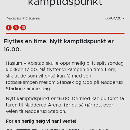
kamptidspunkt
Tekst: Eirik Oskarsen
06/04/2017
Flyttes en time. Nytt kamptidspunkt er
16.00.
Haslum – Kolstad skulle opprinnelig blitt spilt søndag
klokken 17.00. Nå flytter vi kampen en time frem,
slik at de som vil også kan få med seg
fotballkampen mellom Stabæk og Odd på Nadderud
Stadion samme dag.
Nytt kamptidspunkt er 16.00. Dermed kan du først ta
turen til Nadderud Arena, før du så går rett over
veien til Nadderud Stadion.
For en herlig helg vi har i vente!