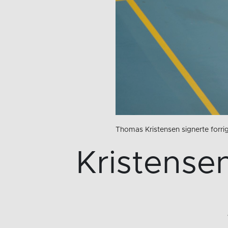
Thomas Kristensen signerte forr
Kristensen