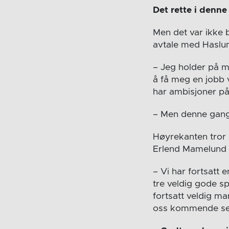
Det rette i denn
Men det var ikke 
avtale med Haslu
– Jeg holder på me
å få meg en jobb 
har ambisjoner på
– Men denne gang 
Høyrekanten tror 
Erlend Mamelund 
– Vi har fortsatt 
tre veldig gode s
fortsatt veldig ma
oss kommende seso