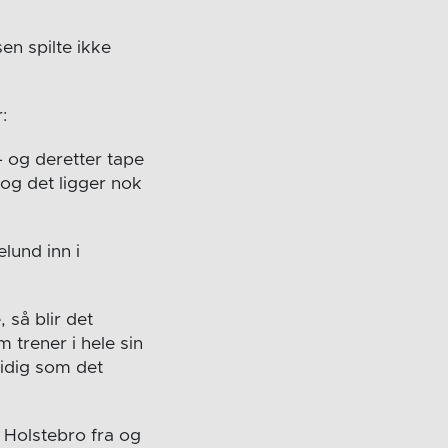
sen spilte ikke
:
– og deretter tape
 og det ligger nok
lund inn i
 så blir det
 trener i hele sin
mtidig som det
H Holstebro fra og