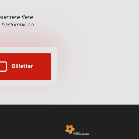
sentere flere
 haslumhk.no.
Billetter