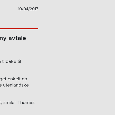
10/04/2017
ny avtale
tilbake til
get enkelt da
re utenlandske
et, smiler Thomas