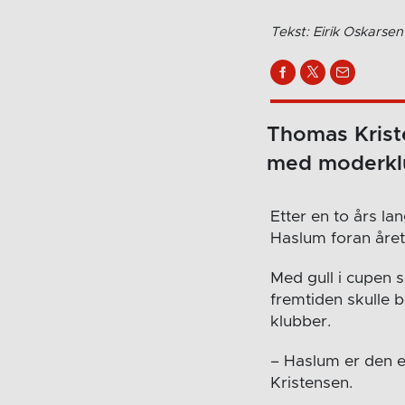
Tekst: Eirik Oskarsen
Thomas Kriste
med moderkl
Etter en to års la
Haslum foran året
Med gull i cupen 
fremtiden skulle 
klubber.
– Haslum er den en
Kristensen.