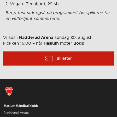
2. Vegard Tennfjord, 29 stk.
Beep-test står også på programmet før spillerne tar
en velfortjent sommerferie.
Vi ses i
Nadderud Arena
søndag 30. august
klokken 16:00
– når
Haslum
møter
Bodø
!
Billetter
Haslum Håndballklubb
Nadderud Arena