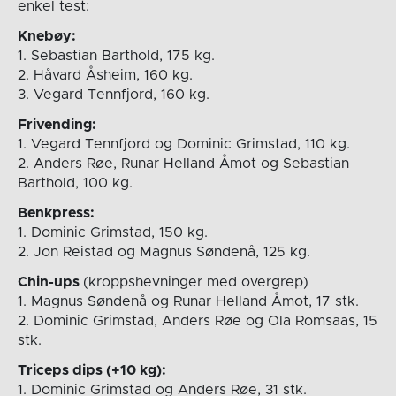
enkel test:
Knebøy:
1. Sebastian Barthold, 175 kg.
2. Håvard Åsheim, 160 kg.
3. Vegard Tennfjord, 160 kg.
Frivending:
1. Vegard Tennfjord og Dominic Grimstad, 110 kg.
2. Anders Røe, Runar Helland Åmot og Sebastian
Barthold, 100 kg.
Benkpress:
1. Dominic Grimstad, 150 kg.
2. Jon Reistad og Magnus Søndenå, 125 kg.
Chin-ups
(kroppshevninger med overgrep)
1. Magnus Søndenå og Runar Helland Åmot, 17 stk.
2. Dominic Grimstad, Anders Røe og Ola Romsaas, 15
stk.
Triceps dips (+10 kg):
1. Dominic Grimstad og Anders Røe, 31 stk.