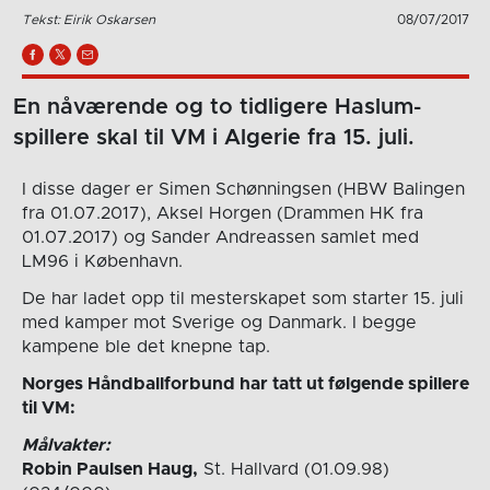
Tekst: Eirik Oskarsen
08/07/2017
En nåværende og to tidligere Haslum-
spillere skal til VM i Algerie fra 15. juli.
I disse dager er Simen Schønningsen (HBW Balingen
fra 01.07.2017), Aksel Horgen (Drammen HK fra
01.07.2017) og Sander Andreassen samlet med
LM96 i København.
De har ladet opp til mesterskapet som starter 15. juli
med kamper mot Sverige og Danmark. I begge
kampene ble det knepne tap.
Norges Håndballforbund har tatt ut følgende spillere
til VM:
Målvakter:
Robin Paulsen Haug,
St. Hallvard (01.09.98)