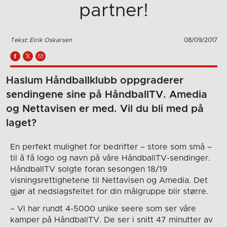
partner!
Tekst: Eirik Oskarsen
08/09/2017
Haslum Håndballklubb oppgraderer
sendingene sine på HåndballTV. Amedia
og Nettavisen er med. Vil du bli med på
laget?
En perfekt mulighet for bedrifter – store som små –
til å få logo og navn på våre HåndballTV-sendinger.
HåndballTV solgte foran sesongen 18/19
visningsrettighetene til Nettavisen og Amedia. Det
gjør at nedslagsfeltet for din målgruppe blir større.
– Vi har rundt 4-5000 unike seere som ser våre
kamper på HåndballTV. De ser i snitt 47 minutter av