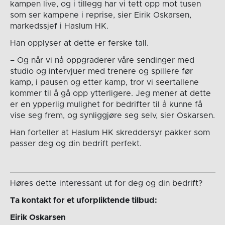
kampen live, og i tillegg har vi tett opp mot tusen
som ser kampene i reprise, sier Eirik Oskarsen,
markedssjef i Haslum HK.
Han opplyser at dette er ferske tall.
– Og når vi nå oppgraderer våre sendinger med
studio og intervjuer med trenere og spillere før
kamp, i pausen og etter kamp, tror vi seertallene
kommer til å gå opp ytterligere. Jeg mener at dette
er en ypperlig mulighet for bedrifter til å kunne få
vise seg frem, og synliggjøre seg selv, sier Oskarsen.
Han forteller at Haslum HK skreddersyr pakker som
passer deg og din bedrift perfekt.
Høres dette interessant ut for deg og din bedrift?
Ta kontakt for et uforpliktende tilbud:
Eirik Oskarsen