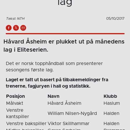
lag
Tekst: NTH
05/10/2017
Håvard Åsheim er plukket ut på månedens
lag i Eliteserien.
Det er norsk topphåndball som presenterer
sesongens første lag.
Laget er tatt ut basert på tilbakemeldinger fra
trenerne, fagjuryen i hall og statistikk.
Posisjon
Navn
Klubb
Målvakt
Håvard Åsheim
Haslum
Venstre
William Nilsen-Nygård
Halden
kantspiller
Venstre bakspiller
Viktor Skillhammar
Halden