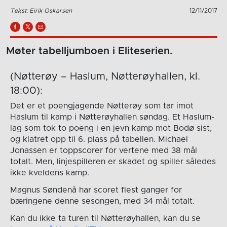
Tekst: Eirik Oskarsen
12/11/2017
Møter tabelljumboen i Eliteserien.
(Nøtterøy – Haslum, Nøtterøyhallen, kl.
18:00):
Det er et poengjagende Nøtterøy som tar imot
Haslum til kamp i Nøtterøyhallen søndag. Et Haslum-
lag som tok to poeng i en jevn kamp mot Bodø sist,
og klatret opp til 6. plass på tabellen. Michael
Jonassen er toppscorer for vertene med 38 mål
totalt. Men, linjespilleren er skadet og spiller således
ikke kveldens kamp.
Magnus Søndenå har scoret flest ganger for
bæringene denne sesongen, med 34 mål totalt.
Kan du ikke ta turen til Nøtterøyhallen, kan du se