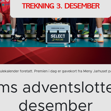
 julekalender foretatt. Premien i dag er gavekort fra Meny Jarhuset p
ms adventslotter
desember