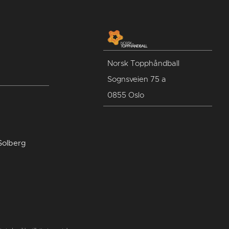
Norsk Topphåndball
Sognsveien 75 a
0855 Oslo
Solberg