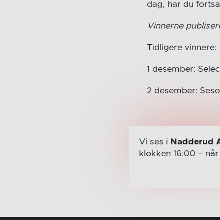
dag, har du fortsat
Vinnerne publiser
Tidligere vinnere:
1 desember: Selec
2 desember: Seso
Vi ses i
Nadderud 
klokken 16:00
– nå