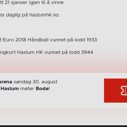
t 21 sjanser igjen til å vinne.
es daglig på haslumhk.no.
t Euro 2018 Håndball vunnet på lodd 1933
ngkort Haslum HK vunnet på lodd 3944
Arena
søndag 30. august
r
Haslum
møter
Bodø
!