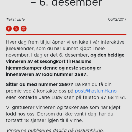
– 6. desember
Tekst: jarle
06/12/2017
Hver dag frem til jul åpner vi en luke i vår interaktive
julekalender, som du har kunnet kjøpt i hele
november. I dag er det 6. desember,
og den heldige
vinneren av et sesongkort til Haslums
hjemmekamper denne og neste sesong er
innehaveren av lodd nummer 2597.
Sitter du med nummer 2597?
Da kan du få din
premie ved å kontakte oss på
post@haslumhk.no
eller kontakte Jarle Ludviksen på telefon 97 68 11 61.
Vi gratulerer vinneren og takker alle som har kjøpt
lodd hos oss. Dersom du ikke vant i dag, har du
fortsatt 18 sjanser igjen til å vinne.
Vinnerne publiseres daglig på haslumhk.no.