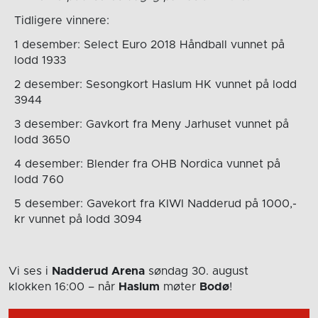
Tidligere vinnere:
1 desember: Select Euro 2018 Håndball vunnet på
lodd 1933
2 desember: Sesongkort Haslum HK vunnet på lodd
3944
3 desember: Gavkort fra Meny Jarhuset vunnet på
lodd 3650
4 desember: Blender fra OHB Nordica vunnet på
lodd 760
5 desember: Gavekort fra KIWI Nadderud på 1000,-
kr vunnet på lodd 3094
Vi ses i
Nadderud Arena
søndag 30. august
klokken 16:00
– når
Haslum
møter
Bodø
!