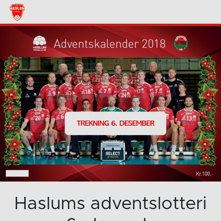
Haslums adventslotteri