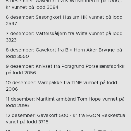
5 desember: Gavekort fra KIWI Nadderud på 1000,-
kr vunnet på lodd 3094
6 desember: Sesongkort Haslum HK vunnet på lodd
2597
7 desember: Vaffelskåljern fra Wilfa vunnet på lodd
3323
8 desember: Gavekort fra Big Horn Aker Brygge på
lodd 3550
9 desember: Knivset fra Porsgrund Porselænsfabrikk
på lodd 2056
10 desember: Varepakke fra TINE vunnet på lodd
2006
11 desember: Maritimt armbånd Tom Hope vunnet på
lodd 2096
12 desember: Gavekort 500,- kr fra EGON Bekkestua
vunet på lodd 3715