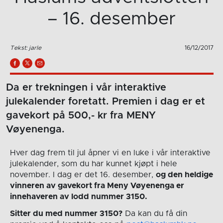
– 16. desember
Tekst: jarle
16/12/2017
Da er trekningen i vår interaktive
julekalender foretatt. Premien i dag er et
gavekort på 500,- kr fra MENY
Vøyenenga.
Hver dag frem til jul åpner vi en luke i vår interaktive
julekalender, som du har kunnet kjøpt i hele
november. I dag er det 16. desember,
og den heldige
vinneren av gavekort fra Meny Vøyenenga er
innehaveren av lodd nummer 3150.
Sitter du med nummer 3150?
Da kan du få din