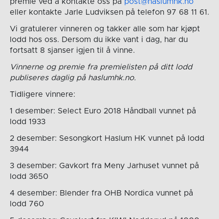
premie ved å kontakte oss på
post@haslumhk.no
eller kontakte Jarle Ludviksen på telefon 97 68 11 61.
Vi gratulerer vinneren og takker alle som har kjøpt
lodd hos oss. Dersom du ikke vant i dag, har du
fortsatt 8 sjanser igjen til å vinne.
Vinnerne og premie fra premielisten på ditt lodd
publiseres daglig på haslumhk.no.
Tidligere vinnere:
1 desember: Select Euro 2018 Håndball vunnet på
lodd 1933
2 desember: Sesongkort Haslum HK vunnet på lodd
3944
3 desember: Gavkort fra Meny Jarhuset vunnet på
lodd 3650
4 desember: Blender fra OHB Nordica vunnet på
lodd 760