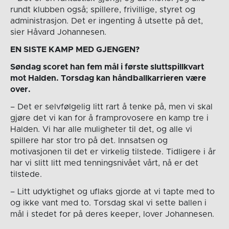
rundt klubben også; spillere, frivillige, styret og
administrasjon. Det er ingenting å utsette på det,
sier Håvard Johannesen.
EN SISTE KAMP MED GJENGEN?
Søndag scoret han fem mål i første sluttspillkvart
mot Halden. Torsdag kan håndballkarrieren være
over.
– Det er selvfølgelig litt rart å tenke på, men vi skal
gjøre det vi kan for å framprovosere en kamp tre i
Halden. Vi har alle muligheter til det, og alle vi
spillere har stor tro på det. Innsatsen og
motivasjonen til det er virkelig tilstede. Tidligere i år
har vi slitt litt med tenningsnivået vårt, nå er det
tilstede.
– Litt udyktighet og uflaks gjorde at vi tapte med to
og ikke vant med to. Torsdag skal vi sette ballen i
mål i stedet for på deres keeper, lover Johannesen.