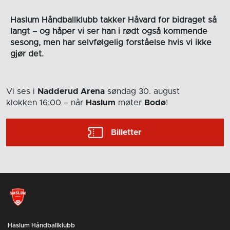
Haslum Håndballklubb takker Håvard for bidraget så
langt – og håper vi ser han i rødt også kommende
sesong, men har selvfølgelig forståelse hvis vi ikke
gjør det.
Vi ses i
Nadderud Arena
søndag 30. august
klokken 16:00
– når
Haslum
møter
Bodø
!
Billetter
Haslum Håndballklubb