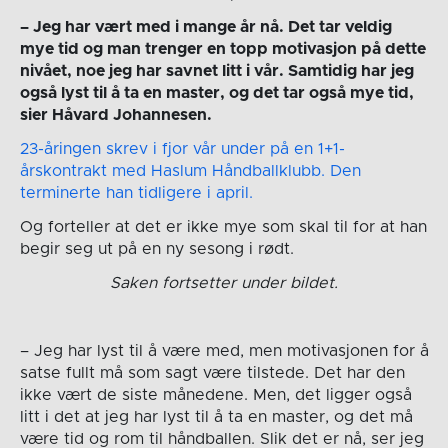
– Jeg har vært med i mange år nå. Det tar veldig
mye tid og man trenger en topp motivasjon på dette
nivået, noe jeg har savnet litt i vår. Samtidig har jeg
også lyst til å ta en master, og det tar også mye tid,
sier Håvard Johannesen.
23-åringen skrev i fjor vår under på en 1+1-
årskontrakt med Haslum Håndballklubb. Den
terminerte han tidligere i april.
Og forteller at det er ikke mye som skal til for at han
begir seg ut på en ny sesong i rødt.
Saken fortsetter under bildet.
– Jeg har lyst til å være med, men motivasjonen for å
satse fullt må som sagt være tilstede. Det har den
ikke vært de siste månedene. Men, det ligger også
litt i det at jeg har lyst til å ta en master, og det må
være tid og rom til håndballen. Slik det er nå, ser jeg