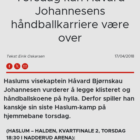
Johannesens
håndballkarriere være
over
Tekst: Eirik Oskarsen
17/04/2018
Haslums visekaptein Håvard Bjørnskau
Johannesen vurderer å legge klisteret og
håndballskoene på hylla. Derfor spiller han
kanskje sin siste Haslum-kamp på
hjemmebane torsdag.
(HASLUM – HALDEN, KVARTFINALE 2, TORSDAG
18:30 I NADDERUD ARENA):