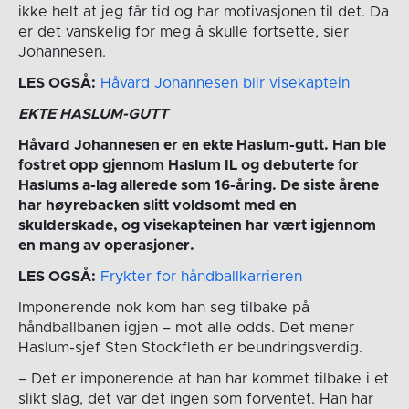
ikke helt at jeg får tid og har motivasjonen til det. Da
er det vanskelig for meg å skulle fortsette, sier
Johannesen.
LES OGSÅ:
Håvard Johannesen blir visekaptein
EKTE HASLUM-GUTT
Håvard Johannesen er en ekte Haslum-gutt. Han ble
fostret opp gjennom Haslum IL og debuterte for
Haslums a-lag allerede som 16-åring. De siste årene
har høyrebacken slitt voldsomt med en
skulderskade, og visekapteinen har vært igjennom
en mang av operasjoner.
LES OGSÅ:
Frykter for håndballkarrieren
Imponerende nok kom han seg tilbake på
håndballbanen igjen – mot alle odds. Det mener
Haslum-sjef Sten Stockfleth er beundringsverdig.
– Det er imponerende at han har kommet tilbake i et
slikt slag, det var det ingen som forventet. Han har