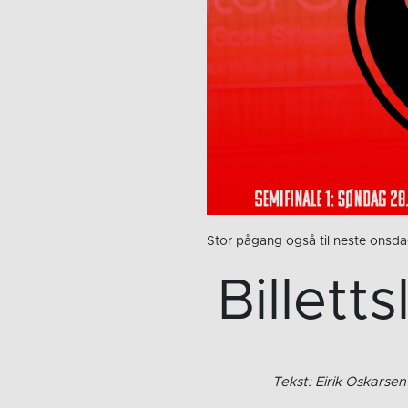
Stor pågang også til neste onsd
Billett
Tekst: Eirik Oskarsen