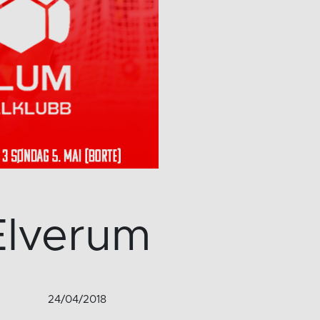
 Elverum
24/04/2018