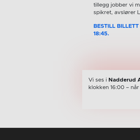
tillegg jobber vi 
spikret, avslører 
BESTILL BILLET
18:45.
Vi ses i
Nadderud 
klokken 16:00
– nå