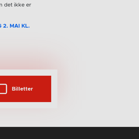
m det ikke er
2. MAI KL.
Billetter