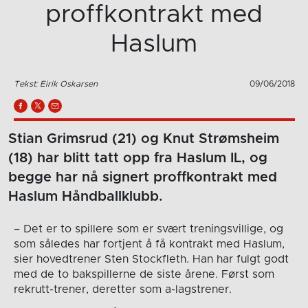
proffkontrakt med
Haslum
Tekst: Eirik Oskarsen
09/06/2018
Stian Grimsrud (21) og Knut Strømsheim
(18) har blitt tatt opp fra Haslum IL, og
begge har nå signert proffkontrakt med
Haslum Håndballklubb.
– Det er to spillere som er svært treningsvillige, og
som således har fortjent å få kontrakt med Haslum,
sier hovedtrener Sten Stockfleth. Han har fulgt godt
med de to bakspillerne de siste årene. Først som
rekrutt-trener, deretter som a-lagstrener.