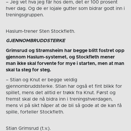
– Jeg vet hva jeg får hos dem, det er 100 prosent
hver dag. Og de er lojale gutter som bidrar godt inn i
treningsgruppen.
Haslum-trener Sten Stockfleth.
GJENNOMBRUDDSTERKE
Grimsrud og Strømsheim har begge blitt fostret opp
gjennom Haslum-systemet, og Stockfleth mener
man ikke skal forvente for mye i starten, men at man
skal ta steg for steg.
– Stian og Knut er begge veldig
gjennombruddsterke. Stian har også et fint blikk for
spillet, mens det alltid er trøkk fra Knut. Først og
fremst skal de nå bidra inn i treningshverdagen,
mens vi på sikt håper at de bli så gode at de kan få
spille, forteller Stockfleth.
Stian Grimsrud (t.v.).