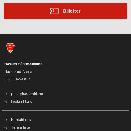
Billetter
Haslum Håndballklubb
Nadderud Arena
1357, Bekkestua
post@haslumhk.no
haslumhk.no
Kontakt oss
Terminliste