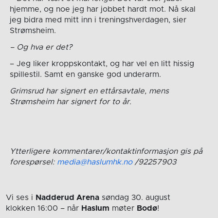
hjemme, og noe jeg har jobbet hardt mot. Nå skal
jeg bidra med mitt inn i treningshverdagen, sier
Strømsheim.
– Og hva er det?
– Jeg liker kroppskontakt, og har vel en litt hissig
spillestil. Samt en ganske god underarm.
Grimsrud har signert en ettårsavtale, mens
Strømsheim har signert for to år.
Ytterligere kommentarer/kontaktinformasjon gis på
forespørsel:
media@haslumhk.no
/92257903
Vi ses i
Nadderud Arena
søndag 30. august
klokken 16:00
– når
Haslum
møter
Bodø
!