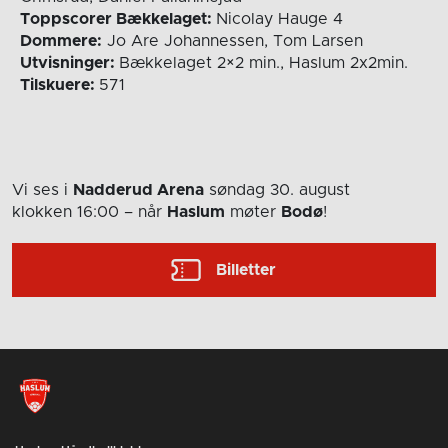
Toppscorer Bækkelaget:
Nicolay Hauge 4
Dommere:
Jo Are Johannessen, Tom Larsen
Utvisninger:
Bækkelaget 2×2 min., Haslum 2x2min.
Tilskuere:
571
Vi ses i
Nadderud Arena
søndag 30. august
klokken 16:00
– når
Haslum
møter
Bodø
!
Billetter