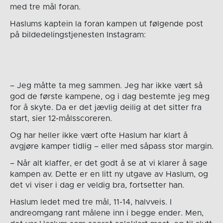
med tre mål foran.
Haslums kaptein la foran kampen ut følgende post
på bildedelingstjenesten Instagram:
– Jeg måtte ta meg sammen. Jeg har ikke vært så
god de første kampene, og i dag bestemte jeg meg
for å skyte. Da er det jævlig deilig at det sitter fra
start, sier 12-målsscoreren.
Og har heller ikke vært ofte Haslum har klart å
avgjøre kamper tidlig – eller med såpass stor margin.
– Når alt klaffer, er det godt å se at vi klarer å sage
kampen av. Dette er en litt ny utgave av Haslum, og
det vi viser i dag er veldig bra, fortsetter han.
Haslum ledet med tre mål, 11-14, halvveis. I
andreomgang rant målene inn i begge ender. Men,