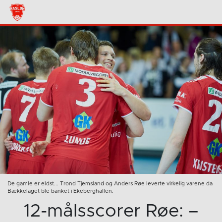
De gamle er eldst... Trond Tjemsland og Anders Røe leverte virkelig varene da
Bækkelaget ble banket i Ekeberghallen.
12-målsscorer Røe: –