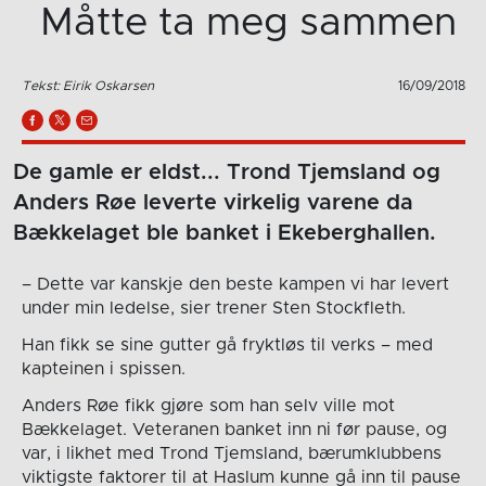
Måtte ta meg sammen
Tekst: Eirik Oskarsen
16/09/2018
De gamle er eldst... Trond Tjemsland og
Anders Røe leverte virkelig varene da
Bækkelaget ble banket i Ekeberghallen.
– Dette var kanskje den beste kampen vi har levert
under min ledelse, sier trener Sten Stockfleth.
Han fikk se sine gutter gå fryktløs til verks – med
kapteinen i spissen.
Anders Røe fikk gjøre som han selv ville mot
Bækkelaget. Veteranen banket inn ni før pause, og
var, i likhet med Trond Tjemsland, bærumklubbens
viktigste faktorer til at Haslum kunne gå inn til pause