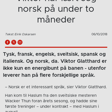
norsk på under to
måneder
Tekst: Eirik Oskarsen
06/10/2018
Tysk, fransk, engelsk, sveitsisk, spansk og
italiensk. Og norsk, da. Viktor Glatthard er
ikke kun en energibunt på banen - utenfor
leverer han på flere forskjellige språk.
– Norsk er et interessant språk, sier Viktor Glatthard.
Han kom til Haslum fra den sveitsiske mesteren
Wacker Thun foran årets sesong, og hadde sine
første treninger – under kontrakt – med Haslum i
august.