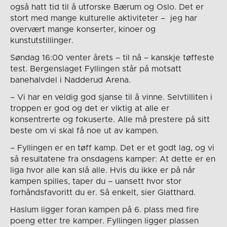
også hatt tid til å utforske Bærum og Oslo. Det er
stort med mange kulturelle aktiviteter – jeg har
overvært mange konserter, kinoer og
kunstutstillinger.
Søndag 16:00 venter årets – til nå – kanskje tøffeste
test. Bergenslaget Fyllingen står på motsatt
banehalvdel i Nadderud Arena.
– Vi har en veldig god sjanse til å vinne. Selvtilliten i
troppen er god og det er viktig at alle er
konsentrerte og fokuserte. Alle må prestere på sitt
beste om vi skal få noe ut av kampen.
– Fyllingen er en tøff kamp. Det er et godt lag, og vi
så resultatene fra onsdagens kamper: At dette er en
liga hvor alle kan slå alle. Hvis du ikke er på når
kampen spilles, taper du – uansett hvor stor
forhåndsfavoritt du er. Så enkelt, sier Glatthard.
Haslum ligger foran kampen på 6. plass med fire
poeng etter tre kamper. Fyllingen ligger plassen