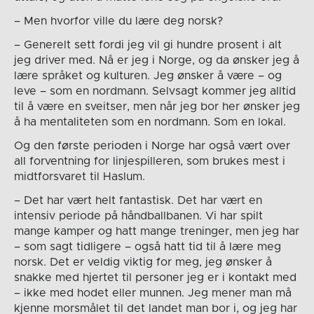
– Men hvorfor ville du lære deg norsk?
– Generelt sett fordi jeg vil gi hundre prosent i alt
jeg driver med. Nå er jeg i Norge, og da ønsker jeg å
lære språket og kulturen. Jeg ønsker å være – og
leve – som en nordmann. Selvsagt kommer jeg alltid
til å være en sveitser, men når jeg bor her ønsker jeg
å ha mentaliteten som en nordmann. Som en lokal.
Og den første perioden i Norge har også vært over
all forventning for linjespilleren, som brukes mest i
midtforsvaret til Haslum.
– Det har vært helt fantastisk. Det har vært en
intensiv periode på håndballbanen. Vi har spilt
mange kamper og hatt mange treninger, men jeg har
– som sagt tidligere – også hatt tid til å lære meg
norsk. Det er veldig viktig for meg, jeg ønsker å
snakke med hjertet til personer jeg er i kontakt med
– ikke med hodet eller munnen. Jeg mener man må
kjenne morsmålet til det landet man bor i, og jeg har