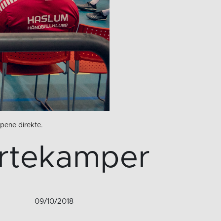
mpene direkte.
ortekamper
09/10/2018