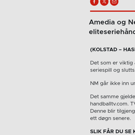
Amedia og Net
eliteseriehån
(KOLSTAD – HAS
Det som er viktig
seriespill og sluttsp
NM går ikke inn u
Det samme gjelde
handballtv.com. T
Denne blir tilgjen
ett døgn senere.
SLIK FÅR DU SE