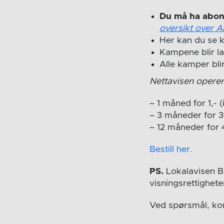
Du må ha abon
oversikt over A
Her kan du se
Kampene blir la
Alle kamper bli
Nettavisen operer
– 1 måned for 1,- 
– 3 måneder for 3
– 12 måneder for 
Bestill her.
PS.
Lokalavisen Bu
visningsrettigheter 
Ved spørsmål, ko