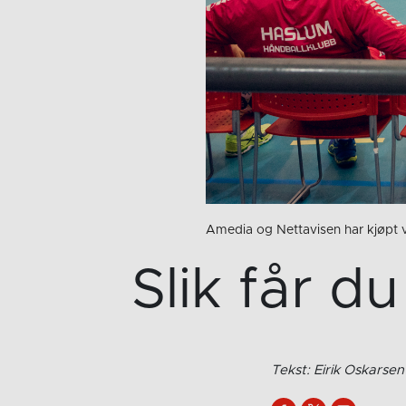
Amedia og Nettavisen har kjøpt vi
Slik får 
Tekst: Eirik Oskarsen