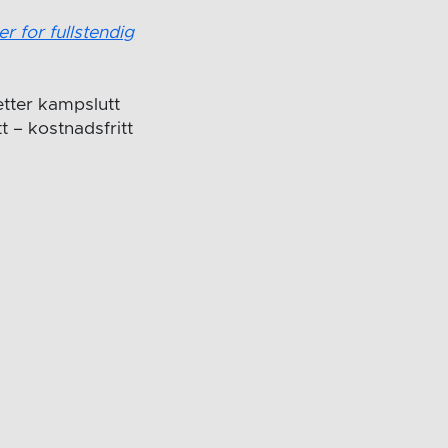
er for fullstendig
etter kampslutt
t – kostnadsfritt