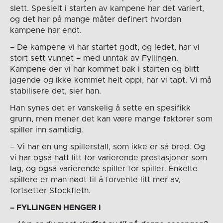
slett. Spesielt i starten av kampene har det variert,
og det har på mange måter definert hvordan
kampene har endt.
– De kampene vi har startet godt, og ledet, har vi
stort sett vunnet – med unntak av Fyllingen.
Kampene der vi har kommet bak i starten og blitt
jagende og ikke kommet helt oppi, har vi tapt. Vi må
stabilisere det, sier han.
Han synes det er vanskelig å sette en spesifikk
grunn, men mener det kan være mange faktorer som
spiller inn samtidig.
– Vi har en ung spillerstall, som ikke er så bred. Og
vi har også hatt litt for varierende prestasjoner som
lag, og også varierende spiller for spiller. Enkelte
spillere er man nødt til å forvente litt mer av,
fortsetter Stockfleth.
– FYLLINGEN HENGER I