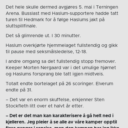
Det hele skulle dermed avgjøres 5. mai i Terningen
Arena. Busslast med Haslum-supportere hadde tatt
turen til Hedmark for å følge Haslums jakt på
sluttspillfinale.
Det så glimrende ut. I 30 minutter.
Haslum overkjørte hjemmelaget fullstendig og gikk
til pause med seksmålsledelse, 12-18.
I andre omgang sa det fullstendig stopp fremover.
Keeper Morten Nergaard var i det umulige hjørnet
og Haslums forsprang ble tatt igjen midtveis.
Totalt endte bortelaget på 26 scoringer. Elverum
endte på 31.
– Det var en enorm skuffelse, erkjenner Sten
Stockfleth litt over et halvt år etter.
– Det er det man kan karakterisere å gå helt ned i
kjelleren. Jeg pleier å se alle av våre kamper opptil