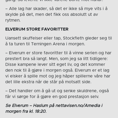
– Alle lag har skader, så det er ikke så mye vits i å
skylde på det, men det fikk oss absolutt ut av
rytmen.
ELVERUM STORE FAVORITTER
Uansett skuffelser eller tap, Stockfleth gleder seg til
å ta turen til Terningen Arena i morgen.
– Elverum er store favoritter til å vinne serien og har
prestert bra så langt. Men, som jeg sa litt tidligere:
Disse kampene lever sitt eget liv, og det kommer
den nok til å gjøre i morgen også. Elverum er et lag
vi elsker å spille mot og jeg håper spillerne våre har
det lille ekstra når de står på motsatt side.
– Det handler om å gå ut og senke skuldrene, også
får vi sørge for å gjøre en god prestasjon selv.
Se Elverum – Haslum på nettavisen.no/Amedia i
morgen fra kl. 18:20.