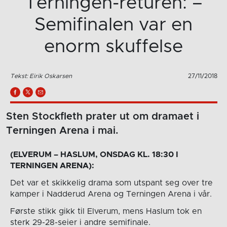
Terningen-returen: –
Semifinalen var en
enorm skuffelse
Tekst: Eirik Oskarsen
27/11/2018
Sten Stockfleth prater ut om dramaet i
Terningen Arena i mai.
(ELVERUM – HASLUM, ONSDAG KL. 18:30 I
TERNINGEN ARENA):
Det var et skikkelig drama som utspant seg over tre
kamper i Nadderud Arena og Terningen Arena i vår.
Første stikk gikk til Elverum, mens Haslum tok en
sterk 29-28-seier i andre semifinale.