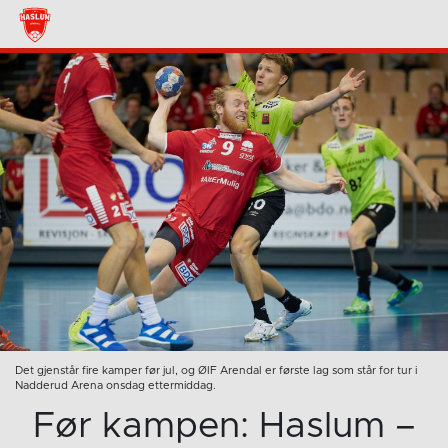
Det gjenstår fire kamper før jul, og ØIF Arendal er første lag som står for tur i
Nadderud Arena onsdag ettermiddag.
Før kampen: Haslum –