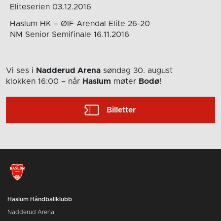
Eliteserien 03.12.2016
Haslum HK – ØIF Arendal Elite 26-20
NM Senior Semifinale 16.11.2016
Vi ses i
Nadderud Arena
søndag 30. august
klokken 16:00
– når
Haslum
møter
Bodø
!
Billetter
Haslum Håndballklubb
Nadderud Arena