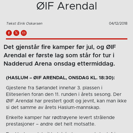
ØIF Arendal
Tekst: Eirik Oskarsen
04/12/2018
Det gjenstår fire kamper før jul, og ØIF
Arendal er første lag som står for tur i
Nadderud Arena onsdag ettermiddag.
(HASLUM – ØIF ARENDAL, ONSDAG KL. 18:30):
Gjestene fra Sørlandet innehar 3. plassen i
Eliteserien foran den 11. runden i årets sesong. Der
ØIF Arendal har prestert godt og jevnt, kan man ikke
si det samme av årets Haslum-mannskap.
Enkelte kamper har rødtrøyene levert strålende
prestasjoner – andre det helt motsatte.