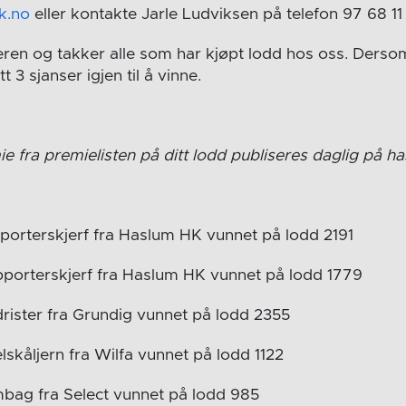
k.no
eller kontakte Jarle Ludviksen på telefon 97 68 11 
eren og takker alle som har kjøpt lodd hos oss. Dersom
t 3 sjanser igjen til å vinne.
e fra premielisten på ditt lodd publiseres daglig på h
porterskjerf fra Haslum HK vunnet på lodd 2191
porterskjerf fra Haslum HK vunnet på lodd 1779
rister fra Grundig vunnet på lodd 2355
skåljern fra Wilfa vunnet på lodd 1122
bag fra Select vunnet på lodd 985