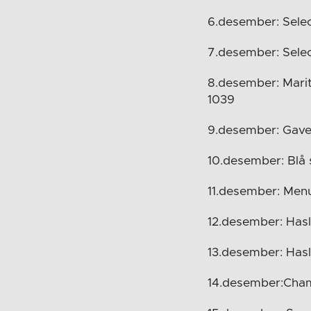
6.desember: Sele
7.desember: Sele
8.desember: Marit
1039
9.desember: Gave
10.desember: Blå 
11.desember: Menu
12.desember: Hasl
13.desember: Hasl
14.desember:Champ