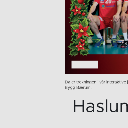
Da er trekningen i vår interaktiv
Bygg Bærum.
Haslum