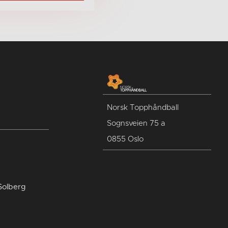
Norsk Topphåndball
Sognsveien 75 a
0855 Oslo
Solberg