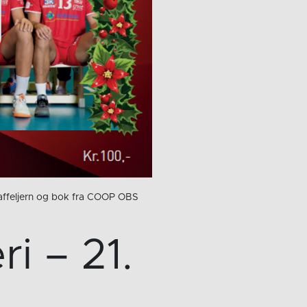
 vaffeljern og bok fra COOP OBS
i – 21.