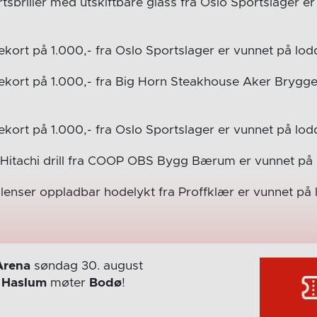
tsbriller med utskiftbare glass fra Oslo Sportslager e
kort på 1.000,- fra Oslo Sportslager er vunnet på lod
kort på 1.000,- fra Big Horn Steakhouse Aker Brygge
kort på 1.000,- fra Oslo Sportslager er vunnet på lod
 Hitachi drill fra COOP OBS Bygg Bærum er vunnet på
enser oppladbar hodelykt fra Proffklær er vunnet på
Arena
søndag 30. august
r
Haslum
møter
Bodø
!