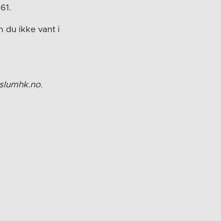
61.
 du ikke vant i
aslumhk.no.