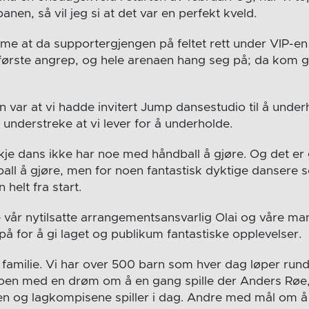
anen, så vil jeg si at det var en perfekt kveld.
e at da supportergjengen på feltet rett under VIP-en 
 første angrep, og hele arenaen hang seg på; da kom 
 var at vi hadde invitert Jump dansestudio til å unde
 understreke at vi lever for å underholde.
e dans ikke har noe med håndball å gjøre. Og det er 
all å gjøre, men for noen fantastisk dyktige dansere s
 helt fra start.
e vår
nytilsatte arrangementsansvarlig Olai og våre ma
r på for å gi laget og publikum fantastiske opplevelser.
familie. Vi har over 500 barn som hver dag løper rundt 
Noen med en drøm om å en gang spille der Anders Røe,
n og lagkompisene spiller i dag. Andre med mål om å