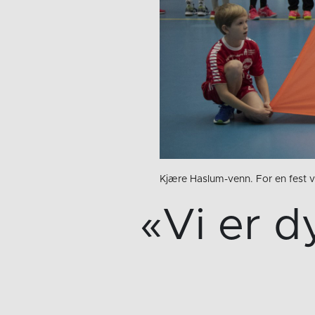
Kjære Haslum-venn. For en fest 
«Vi er d