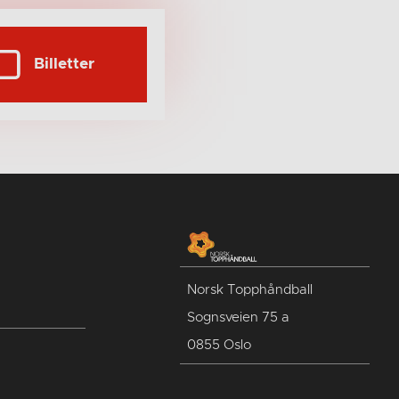
Billetter
Norsk Topphåndball
Sognsveien 75 a
0855 Oslo