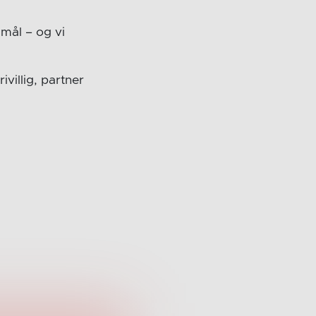
 mål – og vi
villig, partner