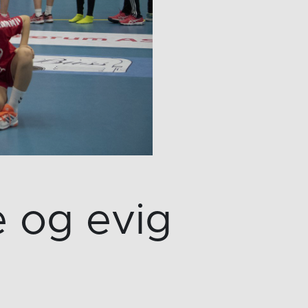
e og evig