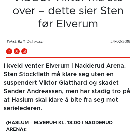
over – dette sier Sten
før Elverum
Tekst: Eirik Oskarsen
24/02/2019
I kveld venter Elverum i Nadderud Arena.
Sten Stockfleth må klare seg uten en
suspendert Viktor Glatthard og skadet
Sander Andreassen, men har stadig tro på
at Haslum skal klare å bite fra seg mot
serielederen.
(HASLUM – ELVERUM KL. 18:00 I NADDERUD
ARENA):