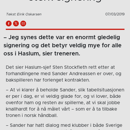
Tekst: Eirik Oskarsen
07/03/2019
– Jeg synes dette var en enormt gledelig
signering og det betyr veldig mye for alle
oss i Haslum, sier treneren.
Det sier Haslum-sjef Sten Stockfleth rett etter at
forhandlingene med Sander Andreassen er over, og
bakspilleren har forlenget kontrakten.
– At vi klarer å beholde Sander, slik tabellsituasjonen
er per i dag, er vi veldig glade for, og vi lover, både
ovenfor ham og resten av spillerne, at vi skal jobbe
knallhardt for å nå målet vårt – som er å ta tilbake
tronen i norsk håndball.
– Sander har hatt dialog med klubber i både Sverige