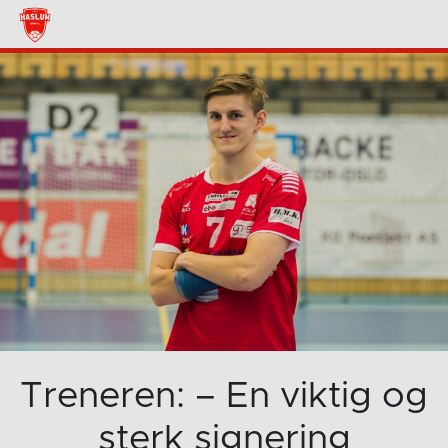
Treneren: – En viktig og
sterk signering