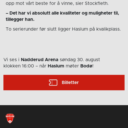
opp mot vårt beste for å vinne, sier Stockfleth.
– Det har vi absolutt alle kvaliteter og muligheter til,
tillegger han.
To serierunder før slutt ligger Haslum på kvalikplass.
Vi ses i
Nadderud Arena
søndag 30. august
klokken 16:00
– når
Haslum
møter
Bodø
!
Billetter