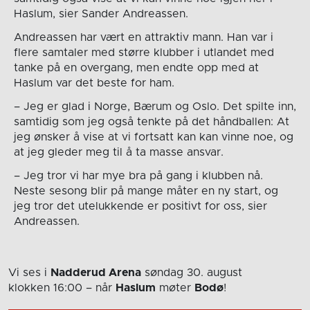
Haslum, sier Sander Andreassen.
Andreassen har vært en attraktiv mann. Han var i
flere samtaler med større klubber i utlandet med
tanke på en overgang, men endte opp med at
Haslum var det beste for ham.
– Jeg er glad i Norge, Bærum og Oslo. Det spilte inn,
samtidig som jeg også tenkte på det håndballen: At
jeg ønsker å vise at vi fortsatt kan kan vinne noe, og
at jeg gleder meg til å ta masse ansvar.
– Jeg tror vi har mye bra på gang i klubben nå.
Neste sesong blir på mange måter en ny start, og
jeg tror det utelukkende er positivt for oss, sier
Andreassen.
Vi ses i
Nadderud Arena
søndag 30. august
klokken 16:00
– når
Haslum
møter
Bodø
!