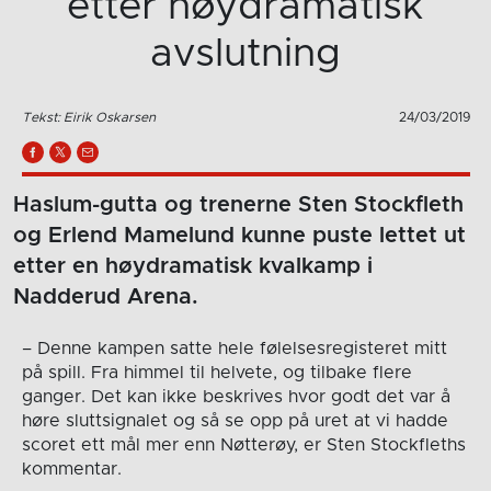
etter høydramatisk
avslutning
Tekst: Eirik Oskarsen
24/03/2019
Haslum-gutta og trenerne Sten Stockfleth
og Erlend Mamelund kunne puste lettet ut
etter en høydramatisk kvalkamp i
Nadderud Arena.
– Denne kampen satte hele følelsesregisteret mitt
på spill. Fra himmel til helvete, og tilbake flere
ganger. Det kan ikke beskrives hvor godt det var å
høre sluttsignalet og så se opp på uret at vi hadde
scoret ett mål mer enn Nøtterøy, er Sten Stockfleths
kommentar.