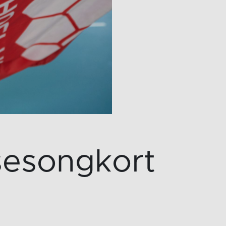
 sesongkort