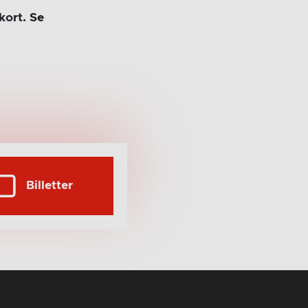
kort. Se
Billetter