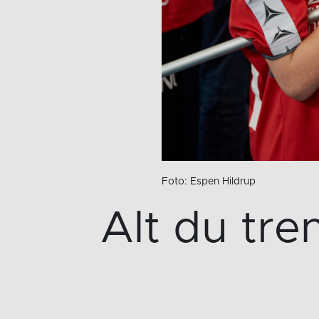
Foto: Espen Hildrup
Alt du tre