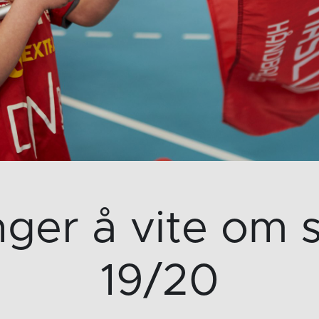
nger å vite om
19/20