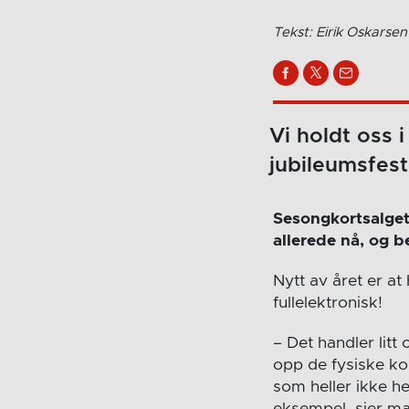
Tekst: Eirik Oskarsen
Vi holdt oss i
jubileumsfest
Sesongkortsalget 
allerede nå, og 
Nytt av året er at
fullelektronisk!
– Det handler litt
opp de fysiske kor
som heller ikke he
eksempel, sier ma