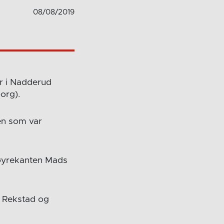
08/08/2019
r i Nadderud
org).
sen som var
høyrekanten Mads
 Rekstad og