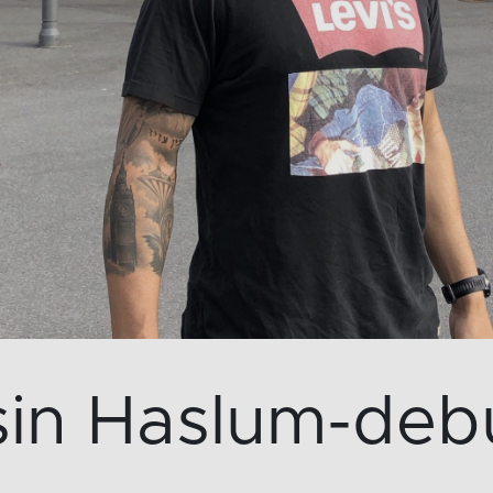
 sin Haslum-deb