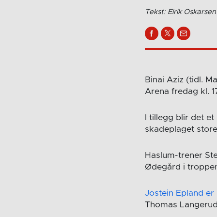
Tekst: Eirik Oskarsen
Binai Aziz (tidl.
Arena fredag kl. 
I tillegg blir de
skadeplaget store
Haslum-trener Ste
Ødegård i troppe
Jostein Epland er 
Thomas Langerud,