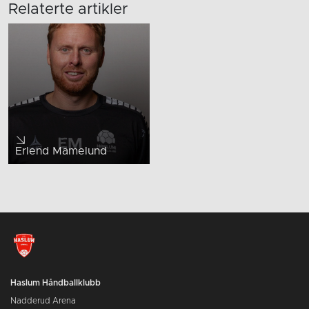
Relaterte artikler
Erlend Mamelund
Haslum Håndballklubb
Nadderud Arena