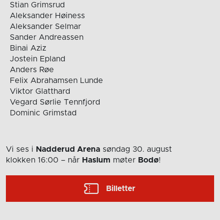
Stian Grimsrud
Aleksander Høiness
Aleksander Selmar
Sander Andreassen
Binai Aziz
Jostein Epland
Anders Røe
Felix Abrahamsen Lunde
Viktor Glatthard
Vegard Sørlie Tennfjord
Dominic Grimstad
Vi ses i
Nadderud Arena
søndag 30. august
klokken 16:00
– når
Haslum
møter
Bodø
!
Billetter