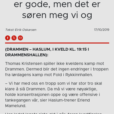
er gode, men det er
søren meg vi og
Tekst: Eirik Oskarsen
17/10/2019
(DRAMMEN – HASLUM, I KVELD KL. 19:15 I
DRAMMENSHALLEN):
Thomas Kristensen spiller ikke kveldens kamp mot
Drammen. Dermed blir det ingen endringer i troppen
fra lørdagens kamp mot Fold i Rykkinnhallen.
– Vi har med oss en tropp som vi har stor tro skal
klare å slå Drammen. Da må vi være nøyaktige,
holde konsentrasjonen oppe og være offensive i
tankegangen vår, sier Haslum-trener Erlend
Mamelund.