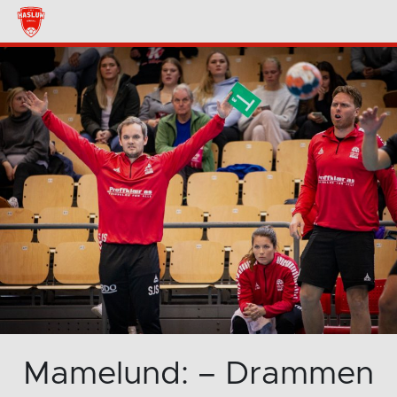
Mamelund: – Drammen