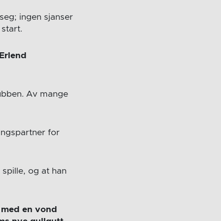
seg; ingen sjanser
start.
Erlend
klubben. Av mange
ingspartner for
spille, og at han
et med en vond