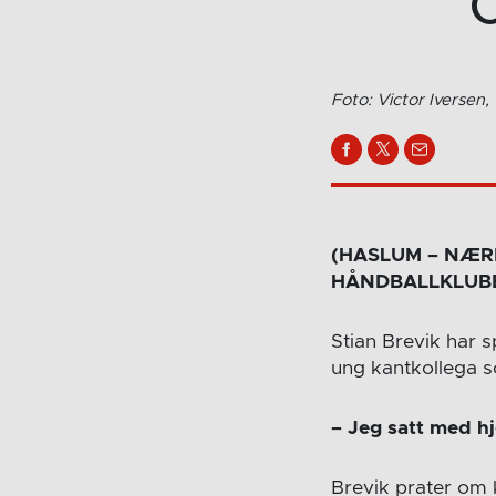
Foto: Victor Iversen,
(HASLUM – NÆRB
HÅNDBALLKLUBB
Stian Brevik har s
ung kantkollega s
– Jeg satt med hj
Brevik prater om 