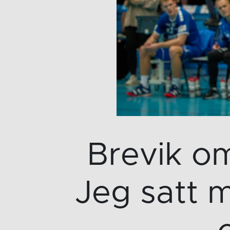
Brevik om
Jeg satt m