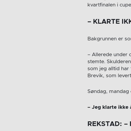
kvartfinalen i c
– KLARTE I
Bakgrunnen er so
– Allerede under 
stemte. Skulderen 
som jeg alltid har 
Brevik, som levert
Søndag, mandag o
– Jeg klarte ikke 
REKSTAD:
–