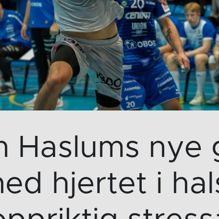
 Haslums nye g
ed hjertet i ha