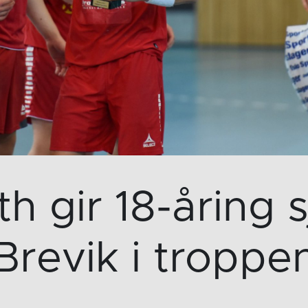
th gir 18-åring 
Brevik i troppe