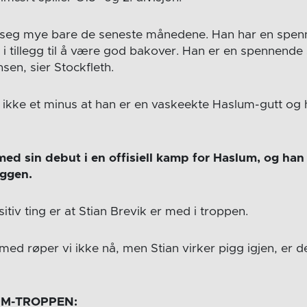
et seg mye bare de seneste månedene. Han har en spen
 i tillegg til å være god bakover. Han er en spennende 
nsen, sier Stockfleth.
 jo ikke et minus at han er en vaskeekte Haslum-gutt og
ed sin debut i en offisiell kamp for Haslum, og han
ggen.
tiv ting er at Stian Brevik er med i troppen.
med røper vi ikke nå, men Stian virker pigg igjen, er d
UM-TROPPEN: