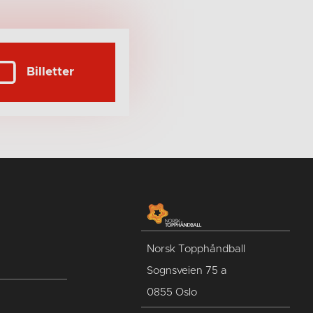
Billetter
Norsk Topphåndball
Sognsveien 75 a
0855 Oslo