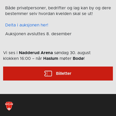
Både privatpersoner, bedrifter og lag kan by og dere
bestemmer selv hvordan kvelden skal se ut!
Delta i auksjonen her!
Auksjonen avsluttes 8. desember
Vi ses i
Nadderud Arena
søndag 30. august
klokken 16:00
– når
Haslum
møter
Bodø
!
Billetter