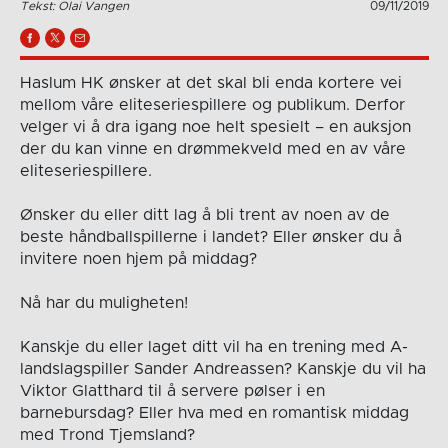
Tekst: Olai Vangen
09/11/2019
Haslum HK ønsker at det skal bli enda kortere vei
mellom våre eliteseriespillere og publikum. Derfor
velger vi å dra igang noe helt spesielt – en auksjon
der du kan vinne en drømmekveld med en av våre
eliteseriespillere.
Ønsker du eller ditt lag å bli trent av noen av de
beste håndballspillerne i landet? Eller ønsker du å
invitere noen hjem på middag?
Nå har du muligheten!
Kanskje du eller laget ditt vil ha en trening med A-
landslagspiller Sander Andreassen? Kanskje du vil ha
Viktor Glatthard til å servere pølser i en
barnebursdag? Eller hva med en romantisk middag
med Trond Tjemsland?