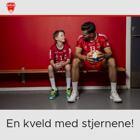
En kveld med stjernene!