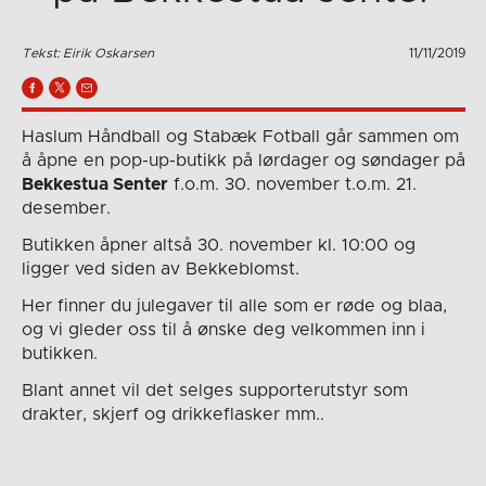
Tekst: Eirik Oskarsen
11/11/2019
Haslum Håndball og Stabæk Fotball går sammen om
å åpne en pop-up-butikk på lørdager og søndager på
Bekkestua Senter
f.o.m. 30. november t.o.m. 21.
desember.
Butikken åpner altså 30. november kl. 10:00 og
ligger ved siden av Bekkeblomst.
Her finner du julegaver til alle som er røde og blaa,
og vi gleder oss til å ønske deg velkommen inn i
butikken.
Blant annet vil det selges supporterutstyr som
drakter, skjerf og drikkeflasker mm..