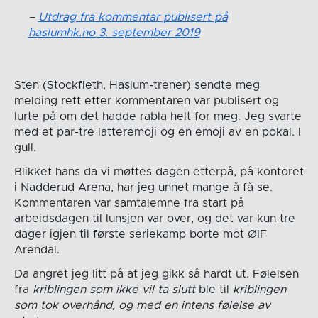
Utdrag fra kommentar publisert på
haslumhk.no 3. september 2019
Sten (Stockfleth, Haslum-trener) sendte meg
melding rett etter kommentaren var publisert og
lurte på om det hadde rabla helt for meg. Jeg svarte
med et par-tre latteremoji og en emoji av en pokal. I
gull.
Blikket hans da vi møttes dagen etterpå, på kontoret
i Nadderud Arena, har jeg unnet mange å få se.
Kommentaren var samtalemne fra start på
arbeidsdagen til lunsjen var over, og det var kun tre
dager igjen til første seriekamp borte mot ØIF
Arendal.
Da angret jeg litt på at jeg gikk så hardt ut. Følelsen
fra
kriblingen som ikke vil ta slutt
ble til
kriblingen
som tok overhånd, og med en intens følelse av