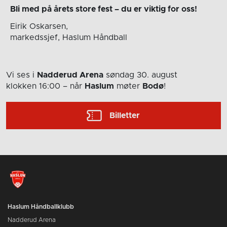
Bli med på årets store fest – du er viktig for oss!
Eirik Oskarsen,
markedssjef, Haslum Håndball
Vi ses i
Nadderud Arena
søndag 30. august
klokken 16:00
– når
Haslum
møter
Bodø
!
Billetter
Haslum Håndballklubb
Nadderud Arena