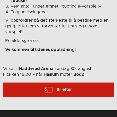
«
Butikk
«
Velg antall under emnet «cupfinale-vorspiel!»
Følg anvisningene
Vi oppfordrer på det sterkeste til å bestille med en
gang, ettersom vi forventer fullt hus og utsolgt
vorspiel!
Fri aldersgrense.
Velkommen til tidenes oppladning!
Vi ses i
Nadderud Arena
søndag 30. august
klokken 16:00
– når
Haslum
møter
Bodø
!
Billetter