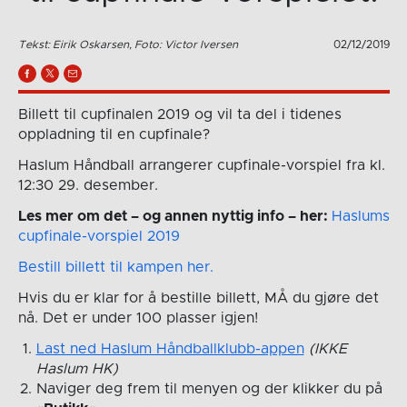
Tekst: Eirik Oskarsen, Foto: Victor Iversen
02/12/2019
Billett til cupfinalen 2019 og vil ta del i tidenes
oppladning til en cupfinale?
Haslum Håndball arrangerer cupfinale-vorspiel fra kl.
12:30 29. desember.
Les mer om det – og annen nyttig info – her:
Haslums
cupfinale-vorspiel 2019
Bestill billett til kampen her.
Hvis du er klar for å bestille billett, MÅ du gjøre det
nå. Det er under 100 plasser igjen!
Last ned Haslum Håndballklubb-appen
(IKKE
Haslum HK)
Naviger deg frem til menyen og der klikker du på