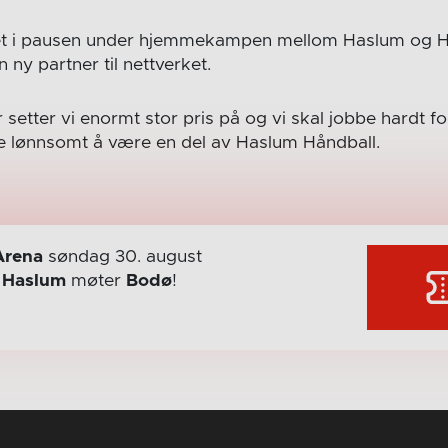
 det i pausen under hjemmekampen mellom Haslum og H
 ny partner til nettverket.
har setter vi enormt stor pris på og vi skal jobbe hardt 
e lønnsomt å være en del av Haslum Håndball.
Arena
søndag 30. august
r
Haslum
møter
Bodø
!