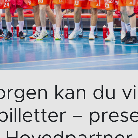
orgen kan du v
billetter – pres