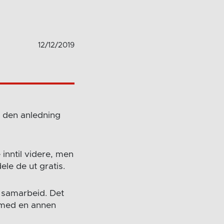
12/12/2019
i den anledning
inntil videre, men
dele de ut gratis.
e samarbeid. Det
å med en annen