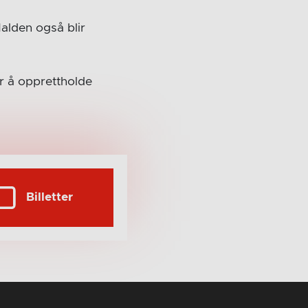
alden også blir
for å opprettholde
Billetter