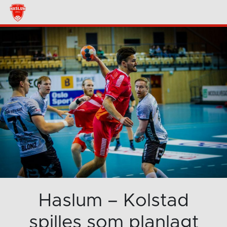
Haslum – Kolstad
spilles som planlagt