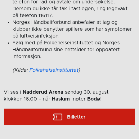
telefon for råd og avtale om undersøkelse.
Dersom du ikke får tak i fastlegen, ring legevakt
på telefon 116117.
Norges Håndballforbund anbefaler at lag og
klubber ikke benytter spillere som har symptomer
på luftveisinfeksjon.
Følg med på Folkehelseinstituttet og Norges
Håndballforbund sine nettsider for oppdatert
informasjon.
(Kilde:
Folkehelseinstituttet
)
Vi ses i
Nadderud Arena
søndag 30. august
klokken 16:00
– når
Haslum
møter
Bodø
!
Billetter