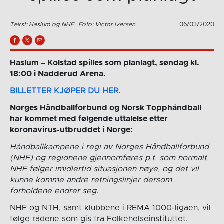
Tekst: Haslum og NHF , Foto: Victor Iversen
06/03/2020
Haslum – Kolstad spilles som planlagt, søndag kl.
18:00 i Nadderud Arena.
BILLETTER KJØPER DU HER.
Norges Håndballforbund og Norsk Topphåndball
har kommet med følgende uttalelse etter
koronavirus-utbruddet i Norge:
Håndballkampene i regi av Norges Håndballforbund
(NHF) og regionene gjennomføres p.t. som normalt.
NHF følger imidlertid situasjonen nøye, og det vil
kunne komme andre retningslinjer dersom
forholdene endrer seg
.
NHF og NTH, samt klubbene i REMA 1000-ligaen, vil
følge rådene som gis fra Folkehelseinstituttet.