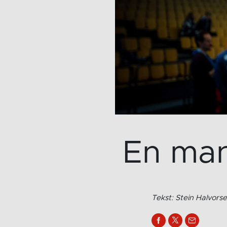
En man
Tekst: Stein Halvorse