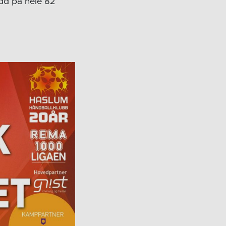
dd på hele 82