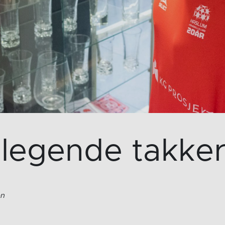
 legende takker
en