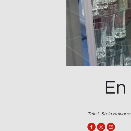
En
Tekst: Stein Halvors