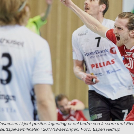
stensen i kjent positur. Ingenting er vel bedre enn å score mot Elve
luttspill-semifinalen i 2017/18-sesongen. Foto: Espen Hildrup