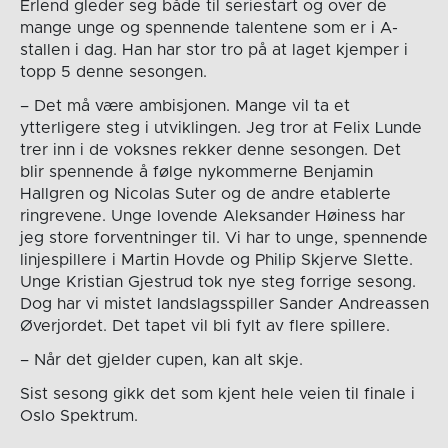
Erlend gleder seg både til seriestart og over de
mange unge og spennende talentene som er i A-
stallen i dag. Han har stor tro på at laget kjemper i
topp 5 denne sesongen.
– Det må være ambisjonen. Mange vil ta et
ytterligere steg i utviklingen. Jeg tror at Felix Lunde
trer inn i de voksnes rekker denne sesongen. Det
blir spennende å følge nykommerne Benjamin
Hallgren og Nicolas Suter og de andre etablerte
ringrevene. Unge lovende Aleksander Høiness har
jeg store forventninger til. Vi har to unge, spennende
linjespillere i Martin Hovde og Philip Skjerve Slette.
Unge Kristian Gjestrud tok nye steg forrige sesong.
Dog har vi mistet landslagsspiller Sander Andreassen
Øverjordet. Det tapet vil bli fylt av flere spillere.
– Når det gjelder cupen, kan alt skje.
Sist sesong gikk det som kjent hele veien til finale i
Oslo Spektrum.