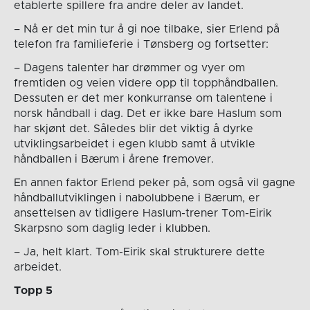
etablerte spillere fra andre deler av landet.
– Nå er det min tur å gi noe tilbake, sier Erlend på
telefon fra familieferie i Tønsberg og fortsetter:
– Dagens talenter har drømmer og vyer om
fremtiden og veien videre opp til topphåndballen.
Dessuten er det mer konkurranse om talentene i
norsk håndball i dag. Det er ikke bare Haslum som
har skjønt det. Således blir det viktig å dyrke
utviklingsarbeidet i egen klubb samt å utvikle
håndballen i Bærum i årene fremover.
En annen faktor Erlend peker på, som også vil gagne
håndballutviklingen i nabolubbene i Bærum, er
ansettelsen av tidligere Haslum-trener Tom-Eirik
Skarpsno som daglig leder i klubben.
– Ja, helt klart. Tom-Eirik skal strukturere dette
arbeidet.
Topp 5