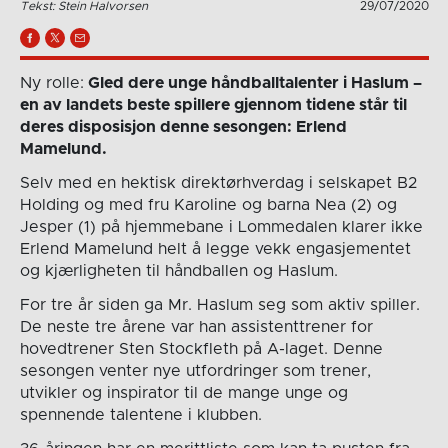
Tekst: Stein Halvorsen
29/07/2020
Ny rolle:
Gled dere unge håndballtalenter i Haslum –
en av landets beste spillere gjennom tidene står til
deres disposisjon denne sesongen: Erlend
Mamelund.
Selv med en hektisk direktørhverdag i selskapet B2
Holding og med fru Karoline og barna Nea (2) og
Jesper (1) på hjemmebane i Lommedalen klarer ikke
Erlend Mamelund helt å legge vekk engasjementet
og kjærligheten til håndballen og Haslum.
For tre år siden ga Mr. Haslum seg som aktiv spiller.
De neste tre årene var han assistenttrener for
hovedtrener Sten Stockfleth på A-laget. Denne
sesongen venter nye utfordringer som trener,
utvikler og inspirator til de mange unge og
spennende talentene i klubben.