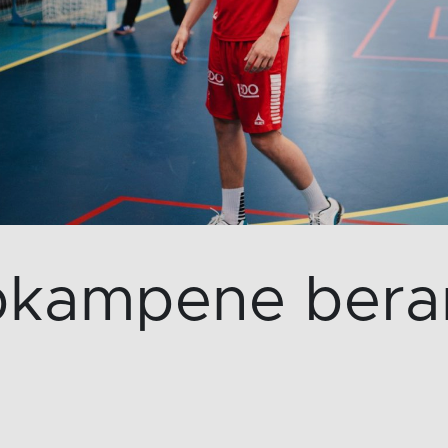
pkampene ber