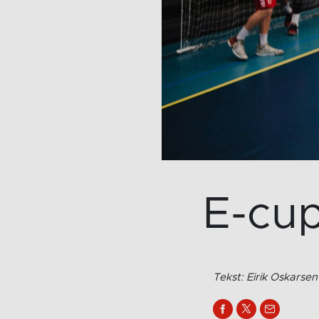
E-cu
Tekst: Eirik Oskarsen