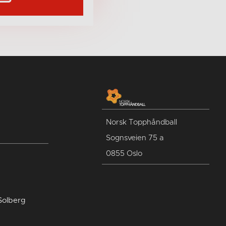
Norsk Topphåndball
Sognsveien 75 a
0855 Oslo
Solberg