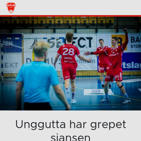
Unggutta har grepet
sjansen