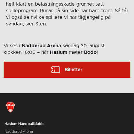
helt klart en belastningsskade grunnet tett
spilleprogram. Runar på sin side har bare trent. Så får
vi også se hvilke spillere vi har tilgjengelig på
søndag, sier Sten.
Vi ses i
Nadderud Arena
søndag 30. august
klokken 16:00
– når
Haslum
møter
Bodø
!
Billetter
Haslum Håndballklubb
Nadderud Arena