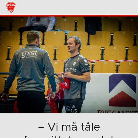
– Vi må tåle