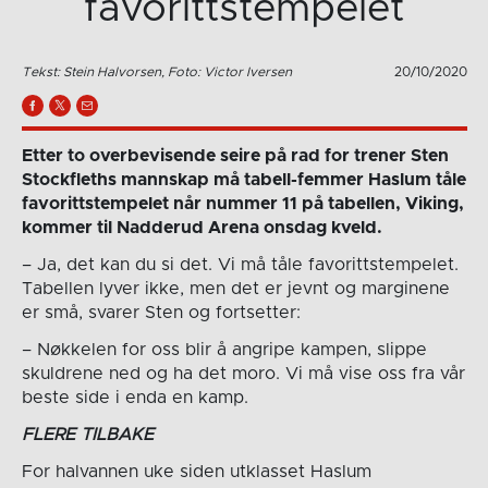
favorittstempelet
Tekst: Stein Halvorsen, Foto: Victor Iversen
20/10/2020
Etter to overbevisende seire på rad for trener Sten
Stockfleths mannskap må tabell-femmer Haslum tåle
favorittstempelet når nummer 11 på tabellen, Viking,
kommer til Nadderud Arena onsdag kveld.
– Ja, det kan du si det. Vi må tåle favorittstempelet.
Tabellen lyver ikke, men det er jevnt og marginene
er små, svarer Sten og fortsetter:
– Nøkkelen for oss blir å angripe kampen, slippe
skuldrene ned og ha det moro. Vi må vise oss fra vår
beste side i enda en kamp.
FLERE TILBAKE
For halvannen uke siden utklasset Haslum