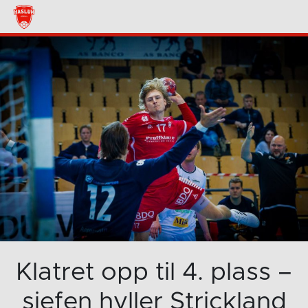
Klatret opp til 4. plass –
sjefen hyller Strickland