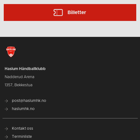
Billetter
Haslum Håndballklubb
Nadderud Arena
1357, Bekkestua
post@haslumhk.no
haslumhk.no
Kontakt oss
Terminliste