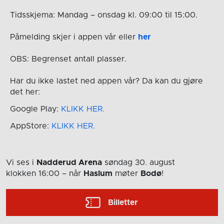
Tidsskjema: Mandag – onsdag kl. 09:00 til 15:00.
Påmelding skjer i appen vår eller
her
OBS: Begrenset antall plasser.
Har du ikke lastet ned appen vår? Da kan du gjøre
det her:
Google Play:
KLIKK HER.
AppStore:
KLIKK HER.
Vi ses i
Nadderud Arena
søndag 30. august
klokken 16:00
– når
Haslum
møter
Bodø
!
Billetter