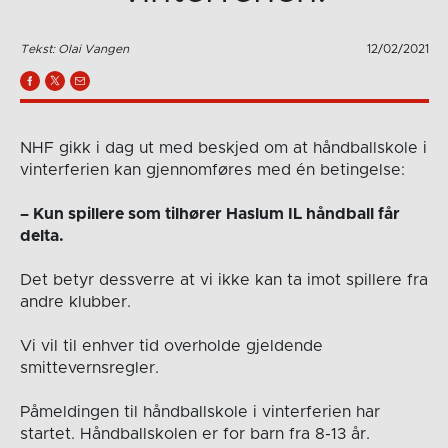
Tekst: Olai Vangen
12/02/2021
NHF gikk i dag ut med beskjed om at håndballskole i
vinterferien kan gjennomføres med én betingelse:
– Kun spillere som tilhører Haslum IL håndball får
delta.
Det betyr dessverre at vi ikke kan ta imot spillere fra
andre klubber.
Vi vil til enhver tid overholde gjeldende
smittevernsregler.
Påmeldingen til håndballskole i vinterferien har
startet. Håndballskolen er for barn fra 8-13 år.