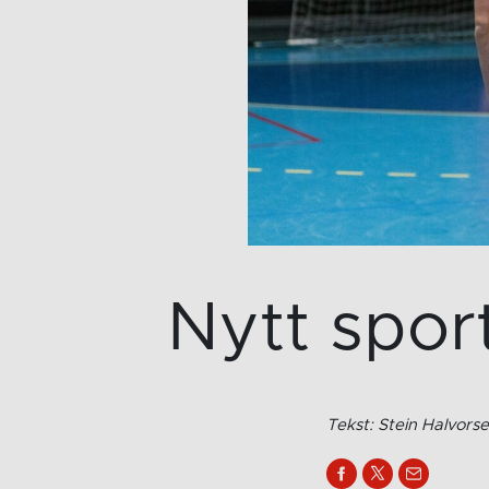
Nytt spor
Tekst: Stein Halvors