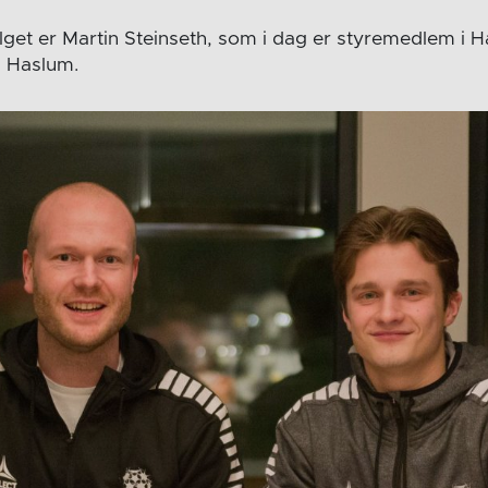
lget er Martin Steinseth, som i dag er styremedlem i
 i Haslum.