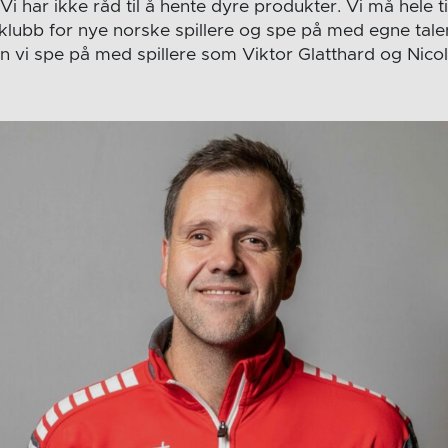
 Vi har ikke råd til å hente dyre produkter. Vi må hele 
 klubb for nye norske spillere og spe på med egne tale
 vi spe på med spillere som Viktor Glatthard og Nicola