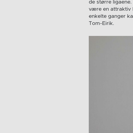
de større ligaene.
være en attraktiv
enkelte ganger kan
Tom-Eirik.