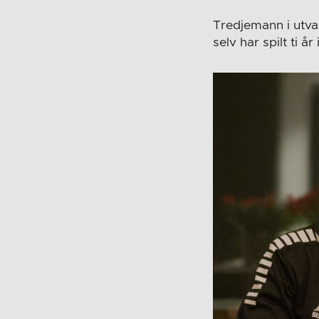
Tredjemann i utva
selv har spilt ti år